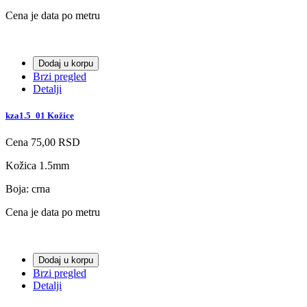
Cena je data po metru
Dodaj u korpu
Brzi pregled
Detalji
kza1.5_01 Kožice
Cena
75,00 RSD
Kožica 1.5mm
Boja: crna
Cena je data po metru
Dodaj u korpu
Brzi pregled
Detalji