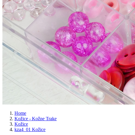
Home
Kožice - Kožne Trake
Kožice
kza4_01 Kožice