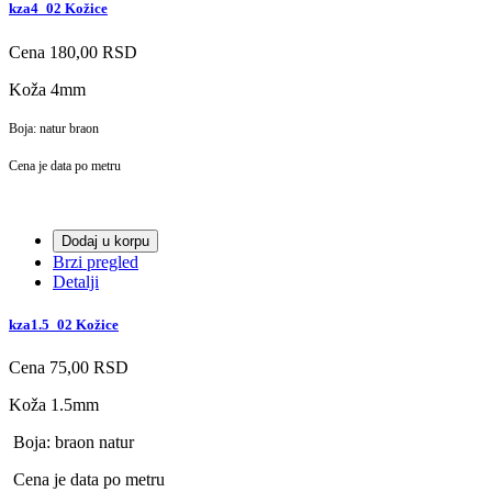
kza4_02 Kožice
Cena
180,00 RSD
Koža 4mm
Boja: natur braon
Cena je data po metru
Dodaj u korpu
Brzi pregled
Detalji
kza1.5_02 Kožice
Cena
75,00 RSD
Koža 1.5mm
Boja: braon natur
Cena je data po metru