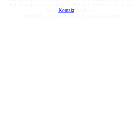
kontaktirajući nas e-mailom, telefonom ili preko formulara na
našoj
Kontakt
stranici.
Copyright © 2026 Reproshop | Sva prava zadržana.