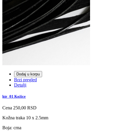
Dodaj u korpu
Brzi pregled
Detalji
ktr_01 Kožice
Cena
250,00 RSD
Kožna traka 10 x 2.5mm
Boja: crna