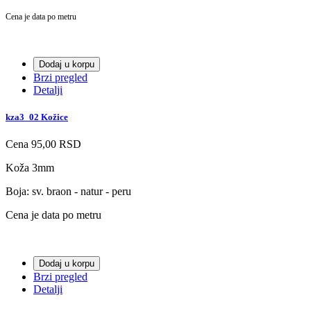
Cena je data po metru
Dodaj u korpu
Brzi pregled
Detalji
kza3_02 Kožice
Cena
95,00 RSD
Koža 3mm
Boja: sv. braon - natur - peru
Cena je data po metru
Dodaj u korpu
Brzi pregled
Detalji