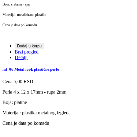
Boja: srebrna - sjaj
Materijal: metalizirana plastika
Cena je data po komadu
Dodaj u korpu
Brzi pregled
Detalji
ml_06 Metal look plastične perle
Cena
5,00 RSD
Perla 4 x 12 x 17mm - rupa 2mm
Boja: platine
Materijal: plastika metalnog izgleda
Cena je data po komadu