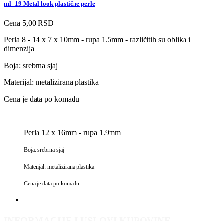
ml_19 Metal look plastične perle
Cena
5,00 RSD
Perla 8 - 14 x 7 x 10mm - rupa 1.5mm - različitih su oblika i
dimenzija
Boja: srebrna sjaj
Materijal: metalizirana plastika
Cena je data po komadu
Perla 12 x 16mm - rupa 1.9mm
Boja: srebrna sjaj
Materijal: metalizirana plastika
Cena je data po komadu
INFORMACIJE I USLOVI KUPOVINE