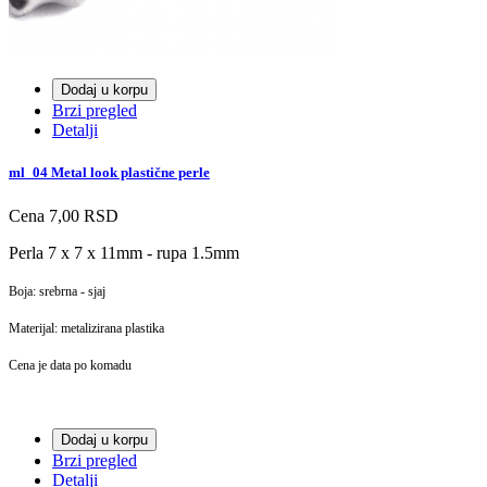
Dodaj u korpu
Brzi pregled
Detalji
ml_04 Metal look plastične perle
Cena
7,00 RSD
Perla 7 x 7 x 11mm - rupa 1.5mm
Boja: srebrna - sjaj
Materijal: metalizirana plastika
Cena je data po komadu
Dodaj u korpu
Brzi pregled
Detalji