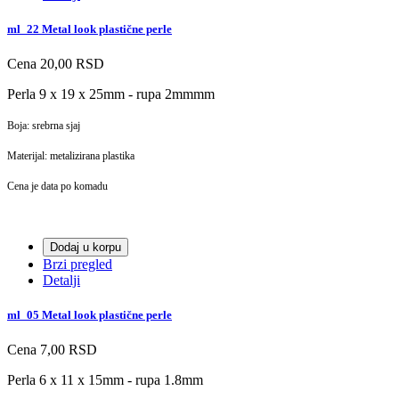
ml_22 Metal look plastične perle
Cena
20,00 RSD
Perla 9 x 19 x 25mm - rupa 2mmmm
Boja: srebrna sjaj
Materijal: metalizirana plastika
Cena je data po komadu
Dodaj u korpu
Brzi pregled
Detalji
ml_05 Metal look plastične perle
Cena
7,00 RSD
Perla 6 x 11 x 15mm - rupa 1.8mm