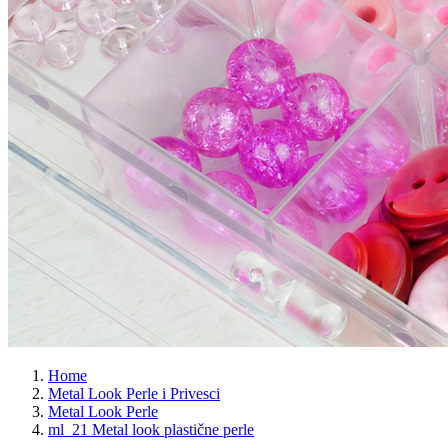
Home
Metal Look Perle i Privesci
Metal Look Perle
ml_21 Metal look plastične perle