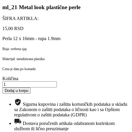
ml_21 Metal look plastične perle
ŠIFRA ARTIKLA:
15,00 RSD
Perla 12 x 16mm - rupa 1.9mm
Boja: srebrna sjaj
Materijal: metalizirana plastika
Cena je data po komadu
Količina
Dodaj u korpu
Sigurna kupovina i zaštita korisničkih podataka u skladu
sa Zakonom o zaštiti podataka o ličnosti kao i sa Opštom
regulativom o zaštiti podataka (GDPR)
Dostava poručenih artikala odabranom kurirskom
službom ili lično preuzimanje