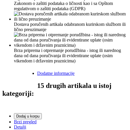
Zakonom o zaštiti podataka o ličnosti kao i sa Opštom
regulativom o zaštiti podataka (GDPR)
Dostava poručenih artikala odabranom kurirskom službom ili
lično preuzimanje
Brza priprema i otpremanje porudžbina - istog ili narednog
dana od dana poručivanja ili evidentirane uplate (osim
vikendom i državnim praznicima)
Dodatne informacije
15 drugih artikala u istoj
kategoriji:
Dodaj u korpu
Brzi pregled
Detalji