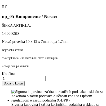


np_05 Komponente / Nosači
ŠIFRA ARTIKLA:
14,00 RSD
Nosač priveska 10 x 15 x 7mm, rupa 1.7mm
Boja: antik srebrna
Materijal: metal - ne sadrži nikl, olovo i kadmijum
Cena je data po komadu
Količina
Dodaj u korpu
Sigurna kupovina i zaštita korisničkih podataka u skladu sa