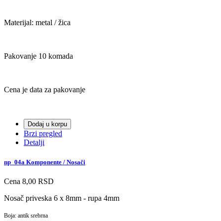
Materijal: metal / žica
Pakovanje 10 komada
Cena je data za pakovanje
Dodaj u korpu
Brzi pregled
Detalji
np_04a Komponente / Nosači
Cena
8,00 RSD
Nosač priveska 6 x 8mm - rupa 4mm
Boja: antik srebrna