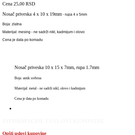
Cena
25,00 RSD
Nosač priveska 4 x 10 x 19mm
- rupa 4 x 5mm
Boja: zlatna
Materijal: mesing - ne sadrži nikl, kadmijum i olovo
Cena je data po komadu
Nosač priveska 10 x 15 x 7mm, rupa 1.7mm
Boja: antik srebrna
Materijal: metal - ne sadrži nikl, olovo i kadmijum
Cena je data po komadu
INFORMACIJE I USLOVI KUPOVINE
Opšti uslovi kupovine