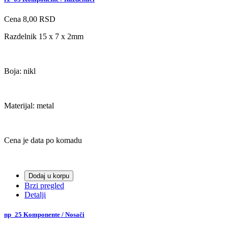
Cena
8,00 RSD
Razdelnik 15 x 7 x 2mm
Boja: nikl
Materijal: metal
Cena je data po komadu
Dodaj u korpu
Brzi pregled
Detalji
np_25 Komponente / Nosači