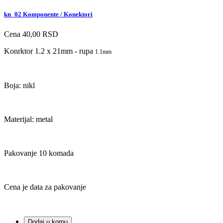
kn_02 Komponente / Konektori
Cena
40,00 RSD
Konrktor 1.2 x 21mm - rupa
1.1mm
Boja: nikl
Materijal: metal
Pakovanje 10 komada
Cena je data za pakovanje
Dodaj u korpu