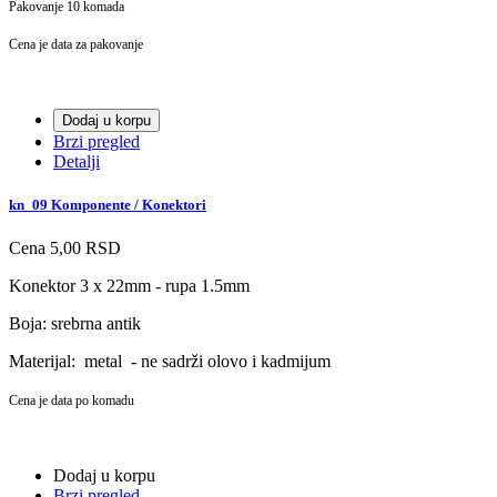
Pakovanje 10 komada
Cena je data za pakovanje
Dodaj u korpu
Brzi pregled
Detalji
kn_09 Komponente / Konektori
Cena
5,00 RSD
Konektor 3 x 22mm - rupa 1.5mm
Boja: srebrna antik
Materijal: metal
- ne sadrži olovo i kadmijum
Cena je data po komadu
Dodaj u korpu
Brzi pregled