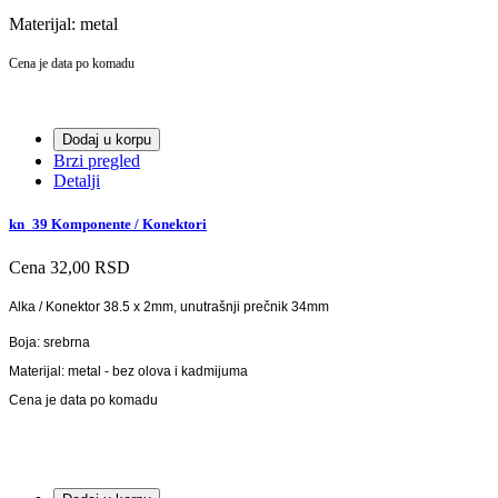
Materijal: metal
Cena je data po komadu
Dodaj u korpu
Brzi pregled
Detalji
kn_39 Komponente / Konektori
Cena
32,00 RSD
Alka / Konektor 38.5 x 2mm, unutrašnji prečnik 34mm
Boja: srebrna
Materijal: metal - bez olova i kadmijuma
Cena je data po komadu