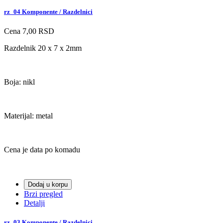
rz_04 Komponente / Razdelnici
Cena
7,00 RSD
Razdelnik 20 x 7 x 2mm
Boja: nikl
Materijal: metal
Cena je data po komadu
Dodaj u korpu
Brzi pregled
Detalji
rz_03 Komponente / Razdelnici