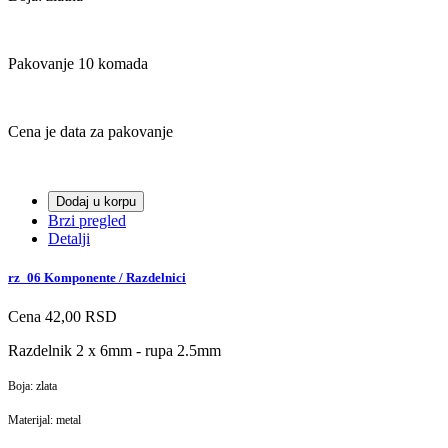
Pakovanje 10 komada
Cena je data za pakovanje
Dodaj u korpu
Brzi pregled
Detalji
rz_06 Komponente / Razdelnici
Cena
42,00 RSD
Razdelnik 2 x 6mm - rupa 2.5mm
Boja: zlata
Materijal: metal