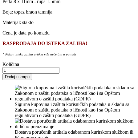
Perla 8 x 11mm - rupa 1.5mm
Boja: topaz braon tamnija
Materijal: staklo
Cena je data po komadu
RASPRODAJA DO ISTEKA ZALIHA!
* Nakon isteka zaliha artikla više neće biti u ponudi
Količina
Dodaj u korpu
Sigurna kupovina i zaštita korisničkih podataka u skladu sa
Zakonom o zaštiti podataka o ličnosti kao i sa Opštom
regulativom o zaštiti podataka (GDPR)
Dostava poručenih artikala odabranom kurirskom službom ili
lično preuzimanje