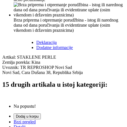
Brza priprema i otpremanje porudžbina - istog ili narednog
dana od dana poručivanja ili evidentirane uplate (osim
vikendom i državnim praznicima)
Deklaracija
Dodatne informacije
Artikal: STAKLENE PERLE
Zemlja porekla: Kina
Uvoznik: TR REPROSHOP Novi Sad
Novi Sad, Cara Dušana 38, Republika Srbija
15 drugih artikala u istoj kategoriji:
Na popustu!
Dodaj u korpu
Brzi pregled
Detalji