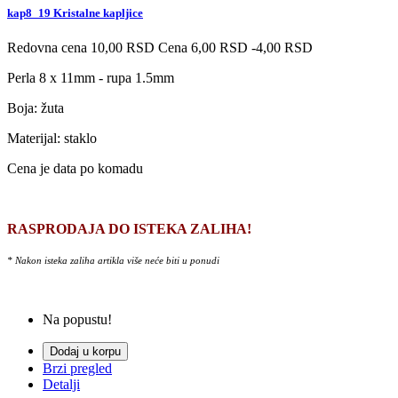
kap8_19 Kristalne kapljice
Redovna cena
10,00 RSD
Cena
6,00 RSD
-4,00 RSD
Perla 8 x 11mm - rupa 1.5mm
Boja:
žuta
Materijal: staklo
Cena je data po komadu
RASPRODAJA DO ISTEKA ZALIHA!
* Nakon isteka zaliha artikla više neće biti u ponudi
Na popustu!
Dodaj u korpu
Brzi pregled
Detalji