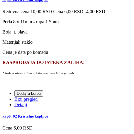
Redovna cena
10,00 RSD
Cena
6,00 RSD
-4,00 RSD
Perla 8 x 11mm - rupa 1.5mm
Boja: t. plava
Materijal: staklo
Cena je data po komadu
RASPRODAJA DO ISTEKA ZALIHA!
* Nakon isteka zaliha artikla više neće biti u ponudi
Dodaj u korpu
Brzi pregled
Detalji
kap6_02 Kristalne kapljice
Cena
6,00 RSD