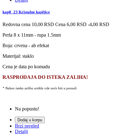
kap8_23 Kristalne kapljice
Redovna cena
10,00 RSD
Cena
6,00 RSD
-4,00 RSD
Perla 8 x 11mm - rupa 1.5mm
Boja: crvena - ab efekat
Materijal: staklo
Cena je data po komadu
RASPRODAJA DO ISTEKA ZALIHA!
* Nakon isteka zaliha artikla više neće biti u ponudi
Na popustu!
Dodaj u korpu
Brzi pregled
Detalji