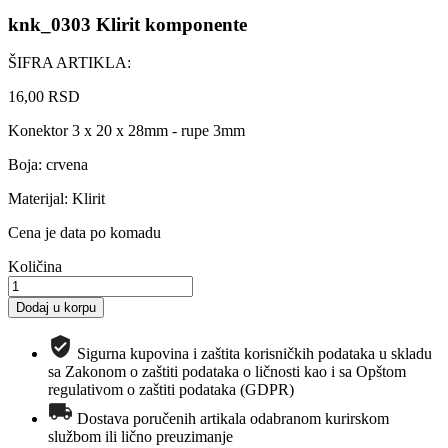
knk_0303 Klirit komponente
ŠIFRA ARTIKLA:
16,00 RSD
Konektor 3 x 20 x 28mm - rupe 3mm
Boja: crvena
Materijal: Klirit
Cena je data po komadu
Količina
Dodaj u korpu
Sigurna kupovina i zaštita korisničkih podataka u skladu
sa Zakonom o zaštiti podataka o ličnosti kao i sa Opštom
regulativom o zaštiti podataka (GDPR)
Dostava poručenih artikala odabranom kurirskom
službom ili lično preuzimanje