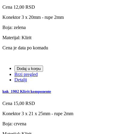
Cena
12,00 RSD
Konektor 3 x 20mm - rupe 2mm
Boja: zelena
Materijal: Klirit
Cena je data po komadu
Dodaj u korpu
Brzi pregled
Detalji
knk_1902 Klirit komponente
Cena
15,00 RSD
Konektor 3 x 21 x 25mm - rupe 2mm
Boja: crvena
Materijal: Klirit