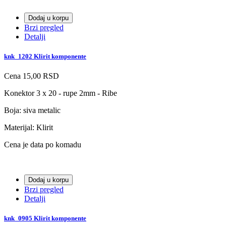
Dodaj u korpu
Brzi pregled
Detalji
knk_1202 Klirit komponente
Cena
15,00 RSD
Konektor 3 x 20 - rupe 2mm - Ribe
Boja: siva metalic
Materijal: Klirit
Cena je data po komadu
Dodaj u korpu
Brzi pregled
Detalji
knk_0905 Klirit komponente