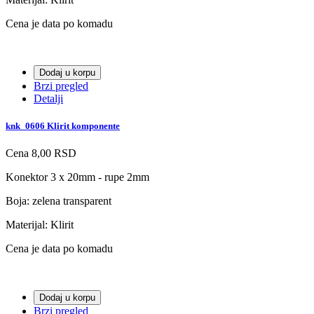
Cena je data po komadu
Dodaj u korpu
Brzi pregled
Detalji
knk_0606 Klirit komponente
Cena
8,00 RSD
Konektor 3 x 20mm - rupe 2mm
Boja: zelena transparent
Materijal: Klirit
Cena je data po komadu
Dodaj u korpu
Brzi pregled