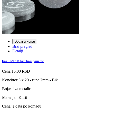
Dodaj u korpu
Brzi pregled
Detalji
knk_1203 Klirit komponente
Cena
15,00 RSD
Konektor 3 x 20 - rupe 2mm - Bik
Boja: siva metalic
Materijal: Klirit
Cena je data po komadu