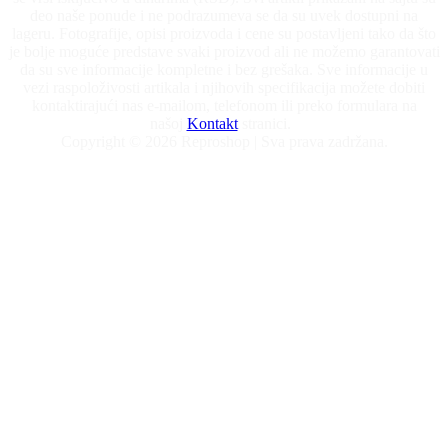
deo naše ponude i ne podrazumeva se da su uvek dostupni na
lageru. Fotografije, opisi proizvoda i cene su postavljeni tako da što
je bolje moguće predstave svaki proizvod ali ne možemo garantovati
da su sve informacije kompletne i bez grešaka. Sve informacije u
vezi raspoloživosti artikala i njihovih specifikacija možete dobiti
kontaktirajući nas e-mailom, telefonom ili preko formulara na
našoj
Kontakt
stranici.
Copyright © 2026 Reproshop | Sva prava zadržana.