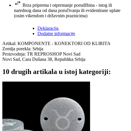
Brza priprema i otpremanje porudžbina - istog ili
narednog dana od dana poručivanja ili evidentirane uplate
(osim vikendom i državnim praznicima)
Deklaracija
Dodatne informacije
Artikal: KOMPONENTE - KONEKTORI OD KLIRITA
Zemlja porekla: Srbija
Proizvodnja: TR REPROSHOP Novi Sad
Novi Sad, Cara Dušana 38, Republika Srbija
10 drugih artikala u istoj kategoriji: