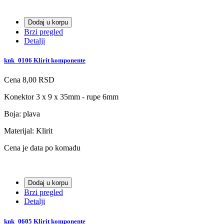
Dodaj u korpu
Brzi pregled
Detalji
knk_0106 Klirit komponente
Cena
8,00 RSD
Konektor 3 x 9 x 35mm - rupe 6mm
Boja: plava
Materijal: Klirit
Cena je data po komadu
Dodaj u korpu
Brzi pregled
Detalji
knk_0605 Klirit komponente