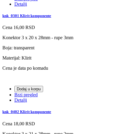
Detalji
knk_0301 Klirit komponente
Cena
16,00 RSD
Konektor 3 x 20 x 28mm - rupe 3mm
Boja: transparent
Materijal: Klirit
Cena je data po komadu
Dodaj u korpu
Brzi pregled
Detalji
knk_0402 Klirit komponente
Cena
18,00 RSD
Konektor 3 x 21 x 28mm - rupe 2mm