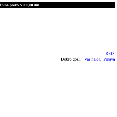
žbine preko 5.000,00 din
RSD
Dobro došli |
Vaš nalog
|
Prijava