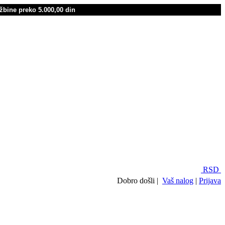
žbine preko 5.000,00 din
RSD
Dobro došli |
Vaš nalog
|
Prijava