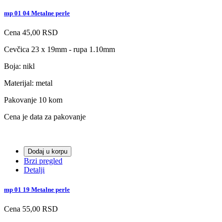
mp 01 04 Metalne perle
Cena
45,00 RSD
Cevčica 23 x 19mm - rupa 1.10mm
Boja: nikl
Materijal: metal
Pakovanje 10 kom
Cena je data za pakovanje
Dodaj u korpu
Brzi pregled
Detalji
mp 01 19 Metalne perle
Cena
55,00 RSD