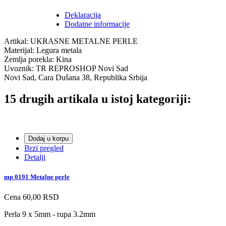
Deklaracija
Dodatne informacije
Artikal: UKRASNE METALNE PERLE
Materijal: Legura metala
Zemlja porekla: Kina
Uvoznik: TR REPROSHOP Novi Sad
Novi Sad, Cara Dušana 38, Republika Srbija
15 drugih artikala u istoj kategoriji:
Dodaj u korpu
Brzi pregled
Detalji
mp 0191 Metalne perle
Cena
60,00 RSD
Perla 9 x 5mm - rupa 3.2mm