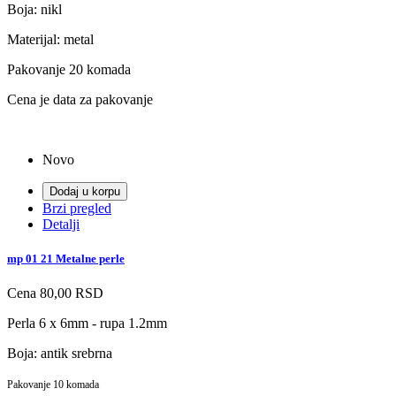
Boja: nikl
Materijal: metal
Pakovanje 20 komada
Cena je data za pakovanje
Novo
Dodaj u korpu
Brzi pregled
Detalji
mp 01 21 Metalne perle
Cena
80,00 RSD
Perla 6 x 6mm - rupa 1.2mm
Boja: antik srebrna
Pakovanje 10 komada