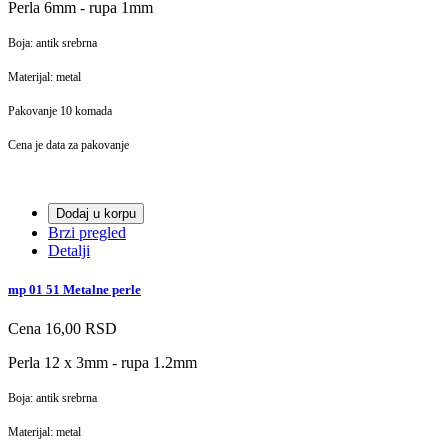
Perla 6mm - rupa 1mm
Boja: antik srebrna
Materijal: metal
Pakovanje 10 komada
Cena je data za pakovanje
Dodaj u korpu
Brzi pregled
Detalji
mp 01 51 Metalne perle
Cena
16,00 RSD
Perla 12 x 3mm - rupa 1.2mm
Boja: antik srebrna
Materijal: metal