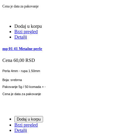
Cena je data za pakovanje
Dodaj u korpu
Brzi pregled
Detalji
mp 01 41 Metalne perle
Cena
60,00 RSD
Perla 4mm - rupa 1.50mm
Boja: srebrna
Pakovanje 5g / 50 komada + -
Cena je data za pakovanje
Dodaj u korpu
Brzi pregled
Detalji