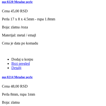
mp 0220 Metalne perle
Cena
45,00 RSD
Perla 17 x 8 x 4.5mm - rupa 1.8mm
Boja: zlatna /roza
Materijal: metal / emajl
Cena je data po komadu
Dodaj u korpu
Brzi pregled
Detalji
mp 0214 Metalne perle
Cena
48,00 RSD
Perla 8mm, rupa 1mm
Boja: zlatna