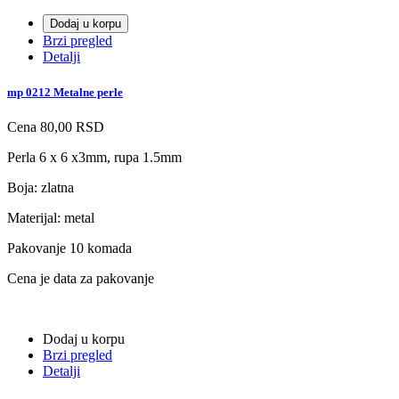
Dodaj u korpu
Brzi pregled
Detalji
mp 0212 Metalne perle
Cena
80,00 RSD
Perla 6 x 6 x3mm, rupa 1.5mm
Boja: zlatna
Materijal: metal
Pakovanje 10 komada
Cena je data za pakovanje
Dodaj u korpu
Brzi pregled
Detalji