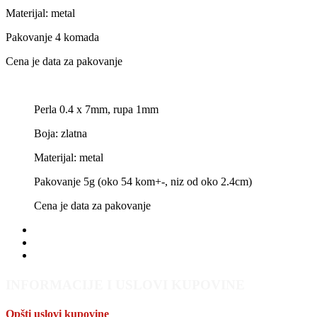
Materijal: metal
Pakovanje 4 komada
Cena je data za pakovanje
Perla 0.4 x 7mm, rupa 1mm
Boja: zlatna
Materijal: metal
Pakovanje 5g (oko 54 kom+-, niz od oko 2.4cm)
Cena je data za pakovanje
INFORMACIJE I USLOVI KUPOVINE
Opšti uslovi kupovine