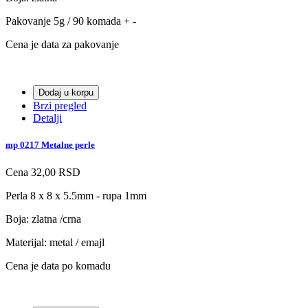
Pakovanje 5g / 90 komada + -
Cena je data za pakovanje
Dodaj u korpu
Brzi pregled
Detalji
mp 0217 Metalne perle
Cena
32,00 RSD
Perla 8 x 8 x 5.5mm - rupa 1mm
Boja: zlatna /crna
Materijal: metal / emajl
Cena je data po komadu