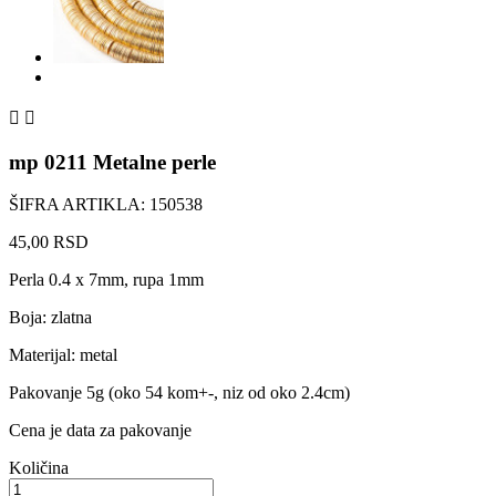


mp 0211 Metalne perle
ŠIFRA ARTIKLA: 150538
45,00 RSD
Perla 0.4 x 7mm, rupa 1mm
Boja: zlatna
Materijal: metal
Pakovanje 5g (oko 54 kom+-, niz od oko 2.4cm)
Cena je data za pakovanje
Količina