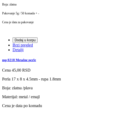
Boja: zlatna
Pakovanje 5g / 50 komada + -
Cena je data za pakovanje
Dodaj u korpu
Brzi pregled
Detalji
mp 0218 Metalne perle
Cena
45,00 RSD
Perla 17 x 8 x 4.5mm - rupa 1.8mm
Boja: zlatna /plava
Materijal: metal / emajl
Cena je data po komadu