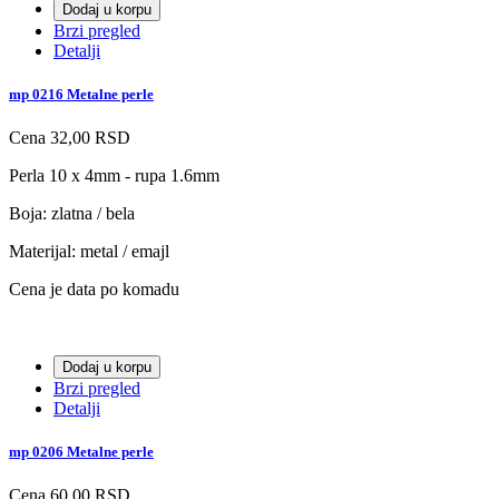
Dodaj u korpu
Brzi pregled
Detalji
mp 0216 Metalne perle
Cena
32,00 RSD
Perla 10 x 4mm - rupa 1.6mm
Boja: zlatna / bela
Materijal: metal / emajl
Cena je data po komadu
Dodaj u korpu
Brzi pregled
Detalji
mp 0206 Metalne perle
Cena
60,00 RSD