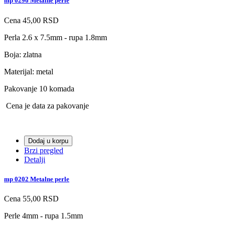
mp 0296 Metalne perle
Cena
45,00 RSD
Perla 2.6 x 7.5mm - rupa 1.8mm
Boja: zlatna
Materijal: metal
Pakovanje 10 komada
Cena je data za pakovanje
Dodaj u korpu
Brzi pregled
Detalji
mp 0202 Metalne perle
Cena
55,00 RSD
Perle 4mm - rupa 1.5mm