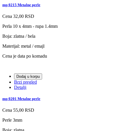
mp 0215 Metalne perle
Cena
32,00 RSD
Perla 10 x 4mm - rupa 1.4mm
Boja: zlatna / bela
Materijal: metal / emajl
Cena je data po komadu
Dodaj u korpu
Brzi pregled
Detalji
mp 0201 Metalne perle
Cena
55,00 RSD
Perle 3mm
Boja: zlatna