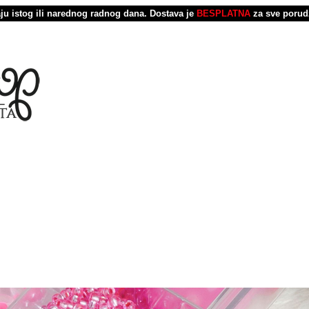
u istog ili narednog radnog dana.
Dostava je
BESPLATNA
za sve porud