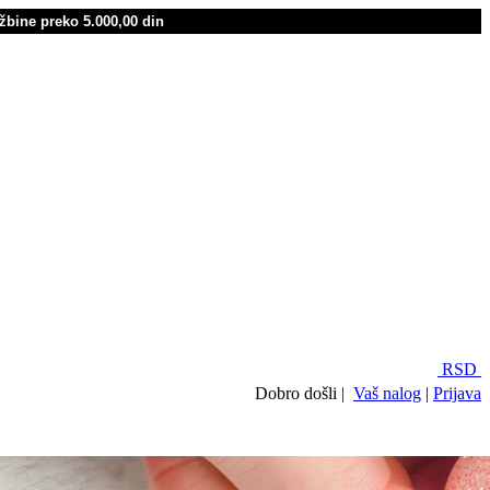
žbine preko 5.000,00 din
RSD
Dobro došli |
Vaš nalog
|
Prijava